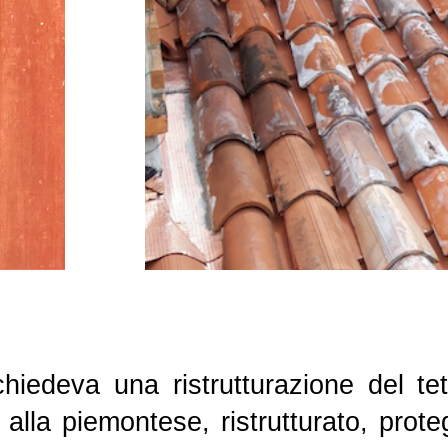
chiedeva una ristrutturazione del te
o alla piemontese, ristrutturato, prot