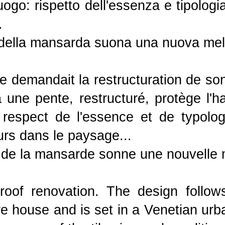
luogo: rispetto dell'essenza e tipolog
.
o della mansarda suona una nuova mel
e demandait la restructuration de son
 une pente, restructuré, protège l'hab
 respect de l'essence et de typologi
rs dans le paysage...
 de la mansarde sonne une nouvelle m
roof renovation. The design follow
re house and is set in a Venetian urba