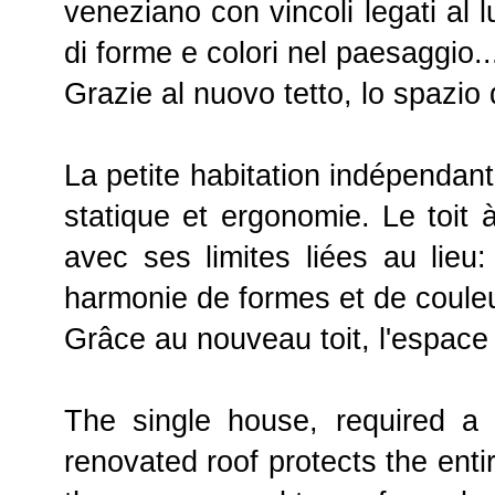
veneziano con vincoli legati al 
di forme e colori nel paesaggio..
Grazie al nuovo tetto, lo spazi
La petite habitation indépendant
statique et
ergonomie. Le toit à
avec ses limites liées au lieu:
harmonie de formes et de couleu
Grâce au nouveau toit, l'espace
The single house, required a 
renovated roof protects the enti