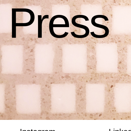
Press