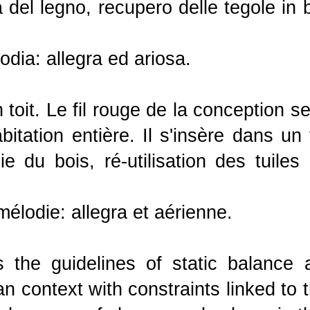
ia del legno, recupero delle tegole in
odia: allegra ed ariosa.
 toit.
Le fil rouge de la conception se
itation entière. Il s'insère dans un 
e du bois, ré-utilisation des tuiles
élodie: allegra et aérienne.
s the guidelines of static balance
n context with constraints linked to t