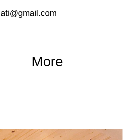
mati@gmail.com
More